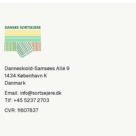
Danneskiold-Samsøes Allé 9
1434 København K
Danmark
Email:
info@sortsejere.dk
Tlf:
+45 5237 2703
CVR: 11607837