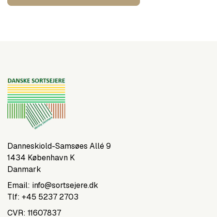
Danneskiold-Samsøes Allé 9
1434 København K
Danmark
Email:
info@sortsejere.dk
Tlf:
+45 5237 2703
CVR: 11607837