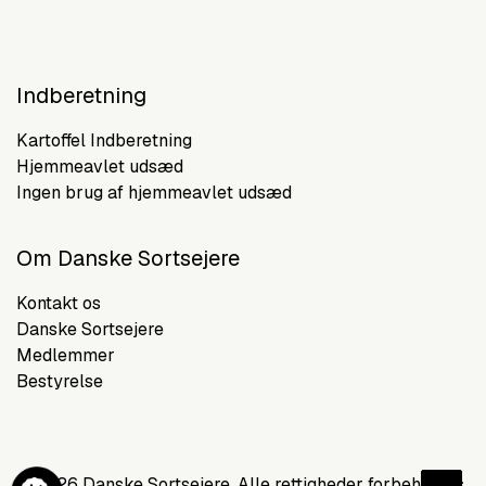
Indberetning
Kartoffel Indberetning
Hjemmeavlet udsæd
Ingen brug af hjemmeavlet udsæd
Om Danske Sortsejere
Kontakt os
Danske Sortsejere
Medlemmer
Bestyrelse
©
2026 Danske Sortsejere. Alle rettigheder forbeholdes.