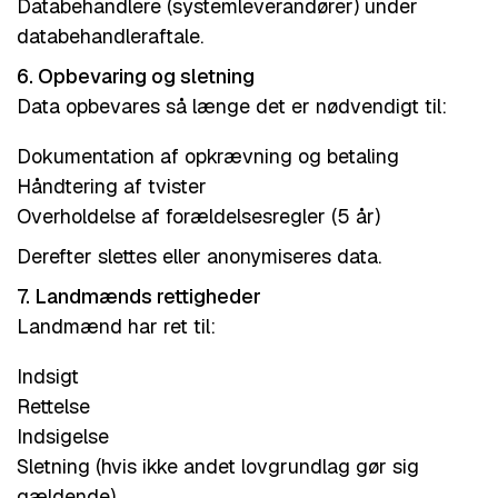
Databehandlere (systemleverandører) under
databehandleraftale.
6. Opbevaring og sletning
Data opbevares så længe det er nødvendigt til:
Dokumentation af opkrævning og betaling
Håndtering af tvister
Overholdelse af forældelsesregler (5 år)
Derefter slettes eller anonymiseres data.
7. Landmænds rettigheder
Landmænd har ret til:
Indsigt
Rettelse
Indsigelse
Sletning (hvis ikke andet lovgrundlag gør sig
gældende)