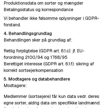
Produktionsdata om sorter og mængder
Betalingsstatus og korrespondance
Vi behandler ikke følsomme oplysninger i GDPR-
forstand.
4. Behandlingsgrundlag
Behandlingen sker på grundlag af:
Retlig forpligtelse (GDPR art. 6.1.c): jf. EU-
forordning 2100/94 og 1768/95
Berettiget interesse (GDPR art. 6.1.f): sikring af
korrekt sortsejerkompensation
5. Modtagere og databehandlere
Modtagere:
Medlemmer (sortsejere) får kun data vedr. deres
egne sorter, aldrig data om specifikke landmænd.